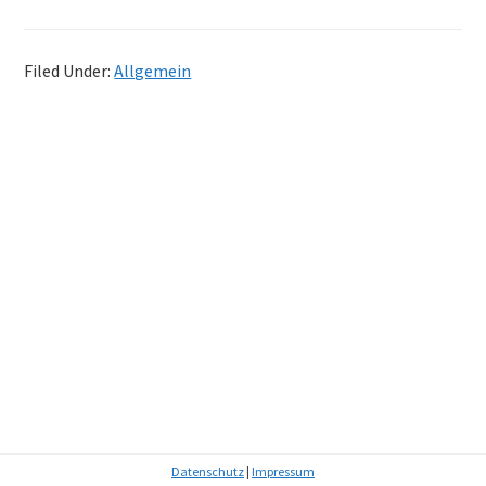
Filed Under:
Allgemein
Primary
Sidebar
Datenschutz
|
Impressum